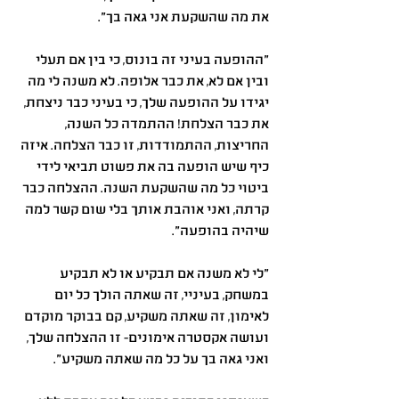
את מה שהשקעת אני גאה בך״.
״ההופעה בעיני זה בונוס, כי בין אם תעלי 
ובין אם לא, את כבר אלופה. לא משנה לי מה 
יגידו על ההופעה שלך, כי בעיני כבר ניצחת, 
את כבר הצלחת! ההתמדה כל השנה, 
החריצות, ההתמודדות, זו כבר הצלחה. איזה 
כיף שיש הופעה בה את פשוט תביאי לידי 
ביטוי כל מה שהשקעת השנה. ההצלחה כבר 
קרתה, ואני אוהבת אותך בלי שום קשר למה 
שיהיה בהופעה״.
״לי לא משנה אם תבקיע או לא תבקיע 
במשחק, בעיניי, זה שאתה הולך כל יום 
לאימון, זה שאתה משקיע, קם בבוקר מוקדם 
ועושה אקסטרה אימונים- זו ההצלחה שלך, 
ואני גאה בך על כל מה שאתה משקיע״.