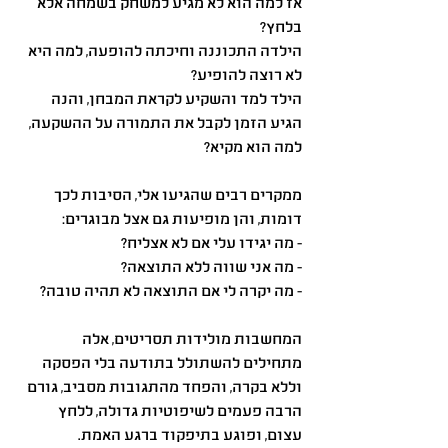
אז למה הוא לא מגיע למשחק בשמחה אלא 
בלחץ?
הילדה התכוננה וחיכתה להופעה, למה היא 
לא רוצה להופיע?
הילד למד והשקיע לקראת המבחן, והנה 
הגיע הזמן לקבל את התמורה על ההשקעה, 
למה הוא מקיא?
ממקרים רבים שהגיעו אלי, הסיבות לכך 
דומות, והן מופיעות גם אצל מבוגרים:
- מה יגידו עלי אם לא אצליח?
- מה אני שווה ללא התוצאה?
- מה יקרה לי אם התוצאה לא תהיה טובה?
המחשבות מולידות תסריטים, אלה 
מתחילים להשתולל בתודעה בלי הפסקה 
וללא בקרה, והפחד מהתגובות מסביב, גורם 
הרבה פעמים לשיפוטיות גדולה, ללחץ 
עצום, ופוגע בתיפקוד ברגע האמת.