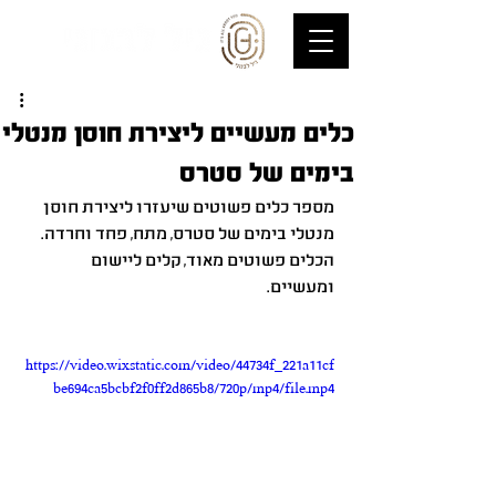
כלים מעשיים ליצירת חוסן מנטלי
בימים של סטרס
מספר כלים פשוטים שיעזרו ליצירת חוסן 
מנטלי בימים של סטרס, מתח, פחד וחרדה. 
הכלים פשוטים מאוד, קלים ליישום 
ומעשיים. 
https://video.wixstatic.com/video/44734f_221a11cf
be694ca5bcbf2f0ff2d865b8/720p/mp4/file.mp4