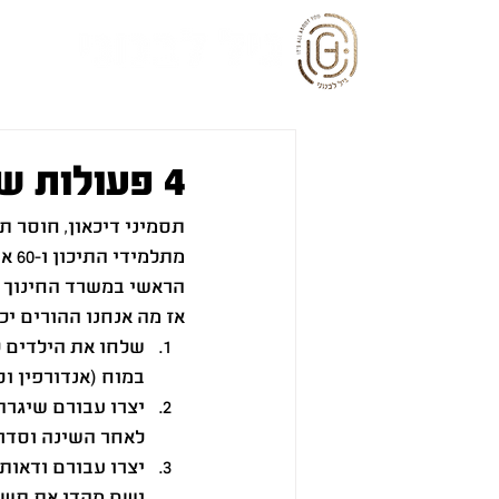
רא
4 פעולות שיעזרו לילדים בזמן הבידוד והאומיקרון
מתל
הראשי במשרד החינוך ו
אז מה אנחנו ההורים יכ
שלחו את הילדים ל
במוח (אנדורפין וס
יצרו עבורם שיגרה
לאחר השינה וסדר 
יצרו עבורם ודאות
ושם מקדו את תשו