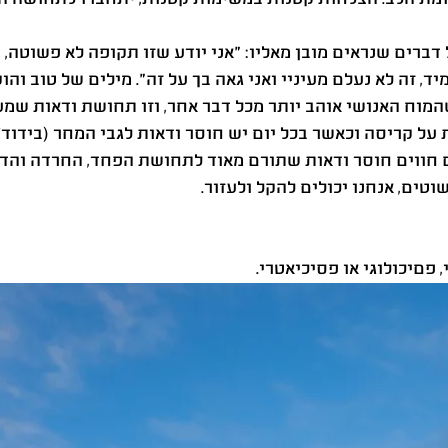
דברים שנראים מובן מאליו: ״אני יודע שזו תקופה לא פשוטה, ו
, זה לא נעלם מעיניי ואני גאה בך על זה״. מילים של טוב והוק
וח האנושי אוהב יותר מכל דבר אחר, וזו תחושת ודאות שמעני
על קריסה וכאשר בכל יום יש חוסר ודאות לגבי המחר (בידוד/
ם חווים חוסר ודאות שתורם מאוד לתחושת הפחד, החרדה והדיכ
ים, אנחנו יכולים להקל ולעזור.
, פםיכולוגי או פסיכיאטרי.